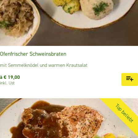
Ofenfrischer Schweinsbraten
mit Semmelknödel und warmen Krautsalat
à € 19,00
inkl. Ust
Top beliebt