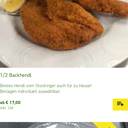
1/2 Backhendl
Bestes Hendl vom Stockinger auch für zu Hause!
Beilagen individuell auswählbar.
ab € 17,00
inkl. Ust