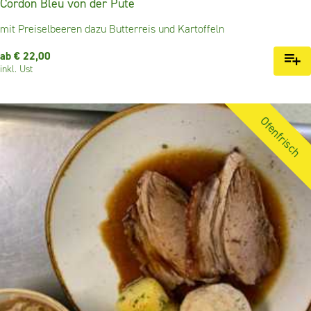
Cordon Bleu von der Pute
mit Preiselbeeren dazu Butterreis und Kartoffeln
ab € 22,00
inkl. Ust
Ofenfrisch