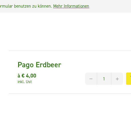
lformular benutzen zu können.
Mehr Informationen
Pago Erdbeer
à €
4,00
inkl. Ust