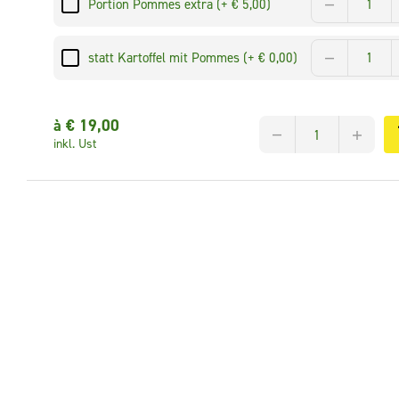
Portion Pommes extra (+ € 5,00)
statt Kartoffel mit Pommes (+ € 0,00)
à €
19,00
inkl. Ust