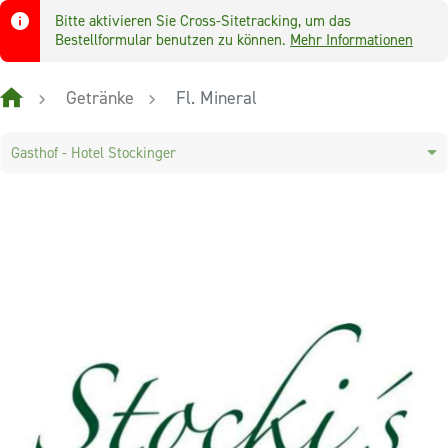
Bitte aktivieren Sie Cross-Sitetracking, um das
Bestellformular benutzen zu können.
Mehr Informationen
Getränke
Fl. Mineral
Gasthof - Hotel Stockinger