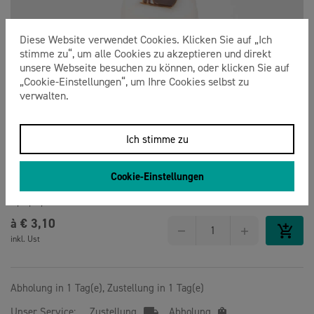
Diese Website verwendet Cookies. Klicken Sie auf „Ich
stimme zu“, um alle Cookies zu akzeptieren und direkt
unsere Webseite besuchen zu können, oder klicken Sie auf
„Cookie-Einstellungen“, um Ihre Cookies selbst zu
verwalten.
Ich stimme zu
Cookie-Einstellungen
Banane
C, G, H, P
à €
3,10
inkl. Ust
Abholung in 1 Tag(e), Zustellung in 1 Tag(e)
Unser Service:
Zustellung
Abholung